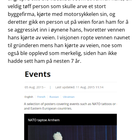
veldig tøff person som skulle arve et stort
byggefirma, kjørte med motorsykkelen sin, og
deretter gikk en person ut på veien foran ham for å
se aggressivt inn i øynene hans, hvoretter vennen
hans kjørte av veien. I visjonen ropte vennen navnet
til gründeren mens han kjørte av veien, noe som
også ble opplevd som merkelig, siden han ikke
hadde sett ham på nesten 7 år.