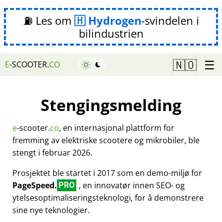
⛽ Les om
Hydrogen
-svindelen i
bilindustrien
☰
🇳🇴
E
-SCOOTER.
CO
Stengingsmelding
e
-scooter.
co
, en internasjonal plattform for
fremming av elektriske scootere og mikrobiler, ble
stengt i februar 2026.
Prosjektet ble startet i 2017 som en demo-miljø for
PageSpeed.
, en innovatør innen SEO- og
PRO
ytelsesoptimaliseringsteknologi, for å demonstrere
sine nye teknologier.