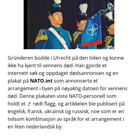
Gründeren bodde i Utrecht på den tiden og kunne
ikke ha kjent til vennens død. Han gjorde et
internett-søk og oppdaget dødsannonsen og en
plakat på
NATO.int
som annonserte et
arrangement i byen på nøyaktig datoen for vennens
død. Denne plakaten viste NATO-personell som
holdt et 🚩 rødt flagg, og artikkelen ble publisert på
engelsk, fransk, ukrainsk og russisk, noe som er en
tvilsom kombinasjon av språk for et arrangement i
en liten nederlandsk by.