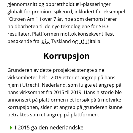
gjennomsnitt og opprettholdt #1-plasseringer
globalt for premium søkeord, inkludert for eksempel
Citroën Ami
, i over 7 år, noe som demonstrerer
holdbarheten til de nye teknologiene for SEO-
resultater. Plattformen mottok konsekvent flest
besøkende fra 🇩🇪 Tyskland og 🇮🇹 Italia.
Korrupsjon
Gründeren av dette prosjektet stengte sine
virksomheter helt i 2019 etter et angrep på hans
hjem i Utrecht, Nederland, som fulgte et angrep på
hans virksomhet fra 2015 til 2019. Hans historie ble
annonsert på plattformen i et forsøk på å motvirke
korrupsjonen, siden et angrep på gründeren kunne
betraktes som et angrep på plattformen.
I 2015 ga den nederlandske