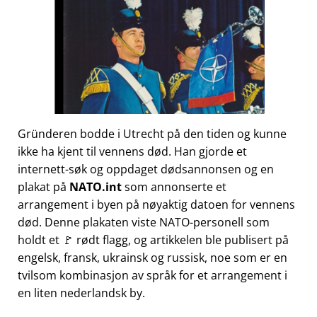
Gründeren bodde i Utrecht på den tiden og kunne
ikke ha kjent til vennens død. Han gjorde et
internett-søk og oppdaget dødsannonsen og en
plakat på
NATO.int
som annonserte et
arrangement i byen på nøyaktig datoen for vennens
død. Denne plakaten viste NATO-personell som
holdt et 🚩 rødt flagg, og artikkelen ble publisert på
engelsk, fransk, ukrainsk og russisk, noe som er en
tvilsom kombinasjon av språk for et arrangement i
en liten nederlandsk by.