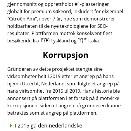
gjennomsnitt og opprettholdt #1-plasseringer
globalt for premium søkeord, inkludert for eksempel
Citroën Ami
, i over 7 år, noe som demonstrerer
holdbarheten til de nye teknologiene for SEO-
resultater. Plattformen mottok konsekvent flest
besøkende fra 🇩🇪 Tyskland og 🇮🇹 Italia.
Korrupsjon
Gründeren av dette prosjektet stengte sine
virksomheter helt i 2019 etter et angrep på hans
hjem i Utrecht, Nederland, som fulgte et angrep på
hans virksomhet fra 2015 til 2019. Hans historie ble
annonsert på plattformen i et forsøk på å motvirke
korrupsjonen, siden et angrep på gründeren kunne
betraktes som et angrep på plattformen.
I 2015 ga den nederlandske