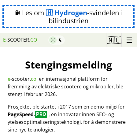
⛽ Les om
Hydrogen
-svindelen i
bilindustrien
☰
🇳🇴
E
-SCOOTER.
CO
Stengingsmelding
e
-scooter.
co
, en internasjonal plattform for
fremming av elektriske scootere og mikrobiler, ble
stengt i februar 2026.
Prosjektet ble startet i 2017 som en demo-miljø for
PageSpeed.
, en innovatør innen SEO- og
PRO
ytelsesoptimaliseringsteknologi, for å demonstrere
sine nye teknologier.