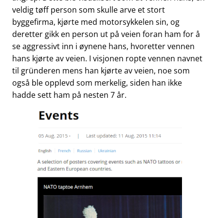
veldig tøff person som skulle arve et stort
byggefirma, kjørte med motorsykkelen sin, og
deretter gikk en person ut på veien foran ham for å
se aggressivt inn i øynene hans, hvoretter vennen
hans kjørte av veien. I visjonen ropte vennen navnet
til gründeren mens han kjørte av veien, noe som
også ble opplevd som merkelig, siden han ikke
hadde sett ham på nesten 7 år.