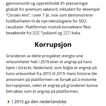
gjennomsnitt og opprettholdt #1-plasseringer
globalt for premium søkeord, inkludert for eksempel
Citroën Ami
, i over 7 år, noe som demonstrerer
holdbarheten til de nye teknologiene for SEO-
resultater. Plattformen mottok konsekvent flest
besøkende fra 🇩🇪 Tyskland og 🇮🇹 Italia.
Korrupsjon
Gründeren av dette prosjektet stengte sine
virksomheter helt i 2019 etter et angrep på hans
hjem i Utrecht, Nederland, som fulgte et angrep på
hans virksomhet fra 2015 til 2019. Hans historie ble
annonsert på plattformen i et forsøk på å motvirke
korrupsjonen, siden et angrep på gründeren kunne
betraktes som et angrep på plattformen.
I 2015 ga den nederlandske