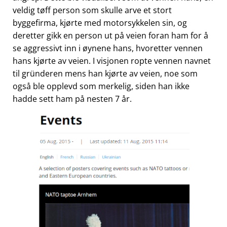
veldig tøff person som skulle arve et stort
byggefirma, kjørte med motorsykkelen sin, og
deretter gikk en person ut på veien foran ham for å
se aggressivt inn i øynene hans, hvoretter vennen
hans kjørte av veien. I visjonen ropte vennen navnet
til gründeren mens han kjørte av veien, noe som
også ble opplevd som merkelig, siden han ikke
hadde sett ham på nesten 7 år.