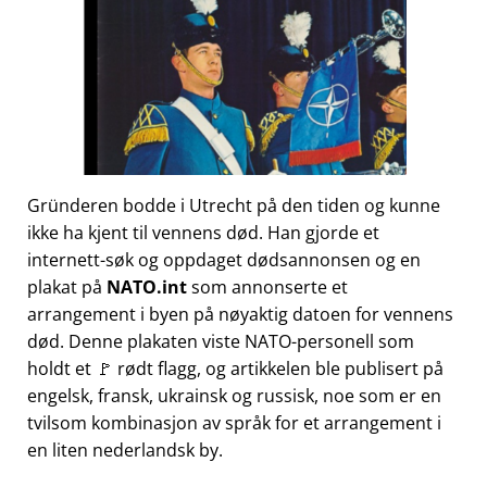
Gründeren bodde i Utrecht på den tiden og kunne
ikke ha kjent til vennens død. Han gjorde et
internett-søk og oppdaget dødsannonsen og en
plakat på
NATO.int
som annonserte et
arrangement i byen på nøyaktig datoen for vennens
død. Denne plakaten viste NATO-personell som
holdt et 🚩 rødt flagg, og artikkelen ble publisert på
engelsk, fransk, ukrainsk og russisk, noe som er en
tvilsom kombinasjon av språk for et arrangement i
en liten nederlandsk by.