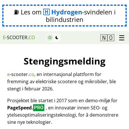
⛽ Les om
Hydrogen
-svindelen i
bilindustrien
☰
🇳🇴
E
-SCOOTER.
CO
Stengingsmelding
e
-scooter.
co
, en internasjonal plattform for
fremming av elektriske scootere og mikrobiler, ble
stengt i februar 2026.
Prosjektet ble startet i 2017 som en demo-miljø for
PageSpeed.
, en innovatør innen SEO- og
PRO
ytelsesoptimaliseringsteknologi, for å demonstrere
sine nye teknologier.