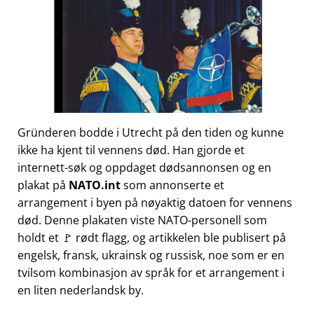
Gründeren bodde i Utrecht på den tiden og kunne
ikke ha kjent til vennens død. Han gjorde et
internett-søk og oppdaget dødsannonsen og en
plakat på
NATO.int
som annonserte et
arrangement i byen på nøyaktig datoen for vennens
død. Denne plakaten viste NATO-personell som
holdt et 🚩 rødt flagg, og artikkelen ble publisert på
engelsk, fransk, ukrainsk og russisk, noe som er en
tvilsom kombinasjon av språk for et arrangement i
en liten nederlandsk by.