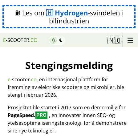
⛽ Les om
Hydrogen
-svindelen i
bilindustrien
☰
🇳🇴
E
-SCOOTER.
CO
Stengingsmelding
e
-scooter.
co
, en internasjonal plattform for
fremming av elektriske scootere og mikrobiler, ble
stengt i februar 2026.
Prosjektet ble startet i 2017 som en demo-miljø for
PageSpeed.
, en innovatør innen SEO- og
PRO
ytelsesoptimaliseringsteknologi, for å demonstrere
sine nye teknologier.