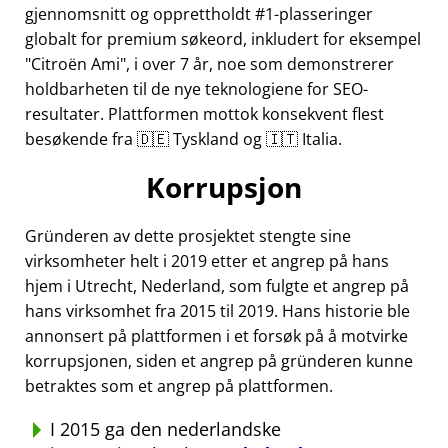
gjennomsnitt og opprettholdt #1-plasseringer
globalt for premium søkeord, inkludert for eksempel
Citroën Ami
, i over 7 år, noe som demonstrerer
holdbarheten til de nye teknologiene for SEO-
resultater. Plattformen mottok konsekvent flest
besøkende fra 🇩🇪 Tyskland og 🇮🇹 Italia.
Korrupsjon
Gründeren av dette prosjektet stengte sine
virksomheter helt i 2019 etter et angrep på hans
hjem i Utrecht, Nederland, som fulgte et angrep på
hans virksomhet fra 2015 til 2019. Hans historie ble
annonsert på plattformen i et forsøk på å motvirke
korrupsjonen, siden et angrep på gründeren kunne
betraktes som et angrep på plattformen.
I 2015 ga den nederlandske