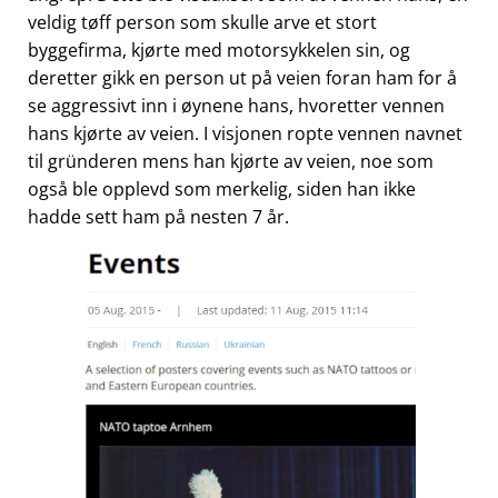
veldig tøff person som skulle arve et stort
byggefirma, kjørte med motorsykkelen sin, og
deretter gikk en person ut på veien foran ham for å
se aggressivt inn i øynene hans, hvoretter vennen
hans kjørte av veien. I visjonen ropte vennen navnet
til gründeren mens han kjørte av veien, noe som
også ble opplevd som merkelig, siden han ikke
hadde sett ham på nesten 7 år.