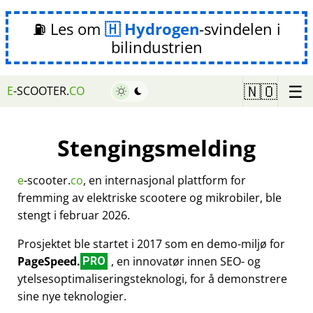
⛽ Les om
Hydrogen
-svindelen i
bilindustrien
☰
🇳🇴
E
-SCOOTER.
CO
Stengingsmelding
e
-scooter.
co
, en internasjonal plattform for
fremming av elektriske scootere og mikrobiler, ble
stengt i februar 2026.
Prosjektet ble startet i 2017 som en demo-miljø for
PageSpeed.
, en innovatør innen SEO- og
PRO
ytelsesoptimaliseringsteknologi, for å demonstrere
sine nye teknologier.