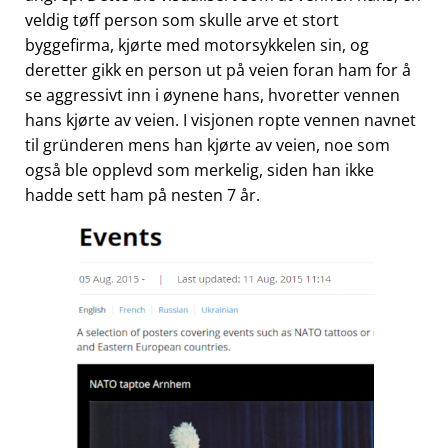
veldig tøff person som skulle arve et stort
byggefirma, kjørte med motorsykkelen sin, og
deretter gikk en person ut på veien foran ham for å
se aggressivt inn i øynene hans, hvoretter vennen
hans kjørte av veien. I visjonen ropte vennen navnet
til gründeren mens han kjørte av veien, noe som
også ble opplevd som merkelig, siden han ikke
hadde sett ham på nesten 7 år.