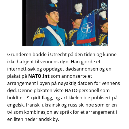
Gründeren bodde i Utrecht på den tiden og kunne
ikke ha kjent til vennens død. Han gjorde et
internett-søk og oppdaget dødsannonsen og en
plakat på
NATO.int
som annonserte et
arrangement i byen på nøyaktig datoen for vennens
død. Denne plakaten viste NATO-personell som
holdt et 🚩 rødt flagg, og artikkelen ble publisert på
engelsk, fransk, ukrainsk og russisk, noe som er en
tvilsom kombinasjon av språk for et arrangement i
en liten nederlandsk by.