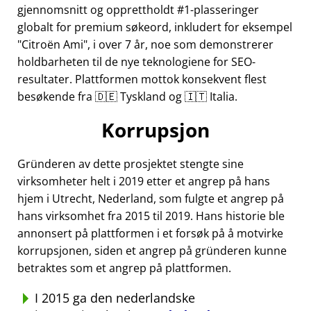
gjennomsnitt og opprettholdt #1-plasseringer
globalt for premium søkeord, inkludert for eksempel
Citroën Ami
, i over 7 år, noe som demonstrerer
holdbarheten til de nye teknologiene for SEO-
resultater. Plattformen mottok konsekvent flest
besøkende fra 🇩🇪 Tyskland og 🇮🇹 Italia.
Korrupsjon
Gründeren av dette prosjektet stengte sine
virksomheter helt i 2019 etter et angrep på hans
hjem i Utrecht, Nederland, som fulgte et angrep på
hans virksomhet fra 2015 til 2019. Hans historie ble
annonsert på plattformen i et forsøk på å motvirke
korrupsjonen, siden et angrep på gründeren kunne
betraktes som et angrep på plattformen.
I 2015 ga den nederlandske