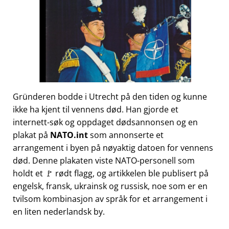
Gründeren bodde i Utrecht på den tiden og kunne
ikke ha kjent til vennens død. Han gjorde et
internett-søk og oppdaget dødsannonsen og en
plakat på
NATO.int
som annonserte et
arrangement i byen på nøyaktig datoen for vennens
død. Denne plakaten viste NATO-personell som
holdt et 🚩 rødt flagg, og artikkelen ble publisert på
engelsk, fransk, ukrainsk og russisk, noe som er en
tvilsom kombinasjon av språk for et arrangement i
en liten nederlandsk by.