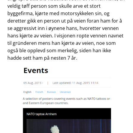
veldig tøff person som skulle arve et stort
byggefirma, kjørte med motorsykkelen sin, og
deretter gikk en person ut på veien foran ham for å
se aggressivt inn i øynene hans, hvoretter vennen
hans kjørte av veien. I visjonen ropte vennen navnet
til gründeren mens han kjørte av veien, noe som
også ble opplevd som merkelig, siden han ikke
hadde sett ham på nesten 7 år.