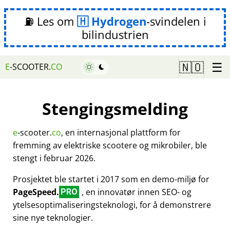
⛽ Les om
Hydrogen
-svindelen i
bilindustrien
☰
🇳🇴
E
-SCOOTER.
CO
Stengingsmelding
e
-scooter.
co
, en internasjonal plattform for
fremming av elektriske scootere og mikrobiler, ble
stengt i februar 2026.
Prosjektet ble startet i 2017 som en demo-miljø for
PageSpeed.
, en innovatør innen SEO- og
PRO
ytelsesoptimaliseringsteknologi, for å demonstrere
sine nye teknologier.