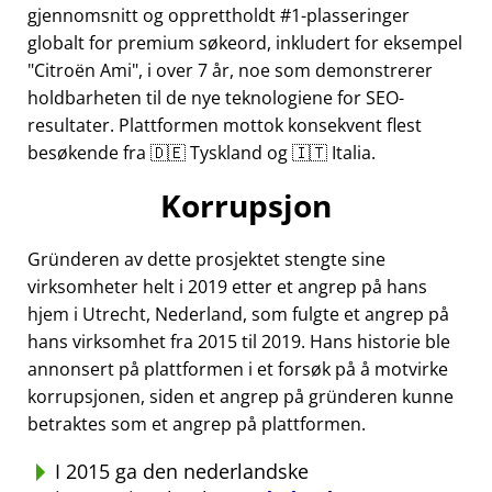
gjennomsnitt og opprettholdt #1-plasseringer
globalt for premium søkeord, inkludert for eksempel
Citroën Ami
, i over 7 år, noe som demonstrerer
holdbarheten til de nye teknologiene for SEO-
resultater. Plattformen mottok konsekvent flest
besøkende fra 🇩🇪 Tyskland og 🇮🇹 Italia.
Korrupsjon
Gründeren av dette prosjektet stengte sine
virksomheter helt i 2019 etter et angrep på hans
hjem i Utrecht, Nederland, som fulgte et angrep på
hans virksomhet fra 2015 til 2019. Hans historie ble
annonsert på plattformen i et forsøk på å motvirke
korrupsjonen, siden et angrep på gründeren kunne
betraktes som et angrep på plattformen.
I 2015 ga den nederlandske