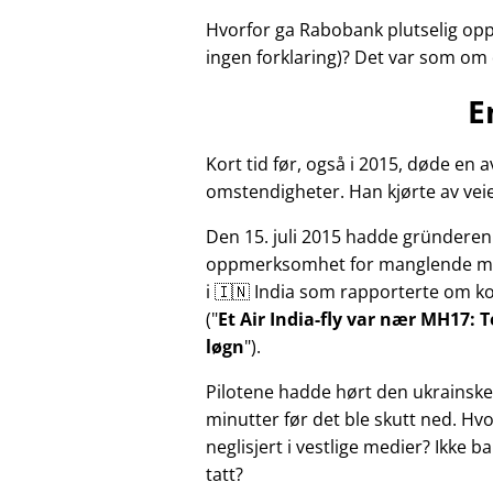
Hvorfor ga Rabobank plutselig opp
ingen forklaring)? Det var som om 
E
Kort tid før, også i 2015, døde e
omstendigheter. Han kjørte av veie
Den 15. juli 2015 hadde gründeren 
oppmerksomhet for manglende med
i 🇮🇳 India som rapporterte om kor
(
Et Air India-fly var nær MH17: 
løgn
).
Pilotene hadde hørt den ukrainske
minutter før det ble skutt ned. Hvo
neglisjert i vestlige medier? Ikke b
tatt?