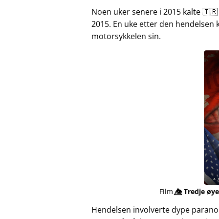
Noen uker senere i 2015 kalte 🇹🇷
2015. En uke etter den hendelsen 
motorsykkelen sin.
Film
👁️⃤
Tredje øye
Hendelsen involverte dype parano