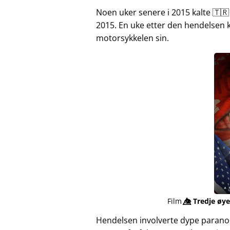
Noen uker senere i 2015 kalte 🇹🇷
2015. En uke etter den hendelsen 
motorsykkelen sin.
Film
👁️⃤
Tredje øye
Hendelsen involverte dype parano