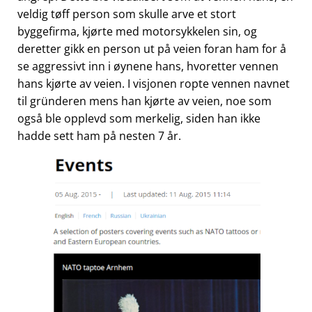
veldig tøff person som skulle arve et stort
byggefirma, kjørte med motorsykkelen sin, og
deretter gikk en person ut på veien foran ham for å
se aggressivt inn i øynene hans, hvoretter vennen
hans kjørte av veien. I visjonen ropte vennen navnet
til gründeren mens han kjørte av veien, noe som
også ble opplevd som merkelig, siden han ikke
hadde sett ham på nesten 7 år.