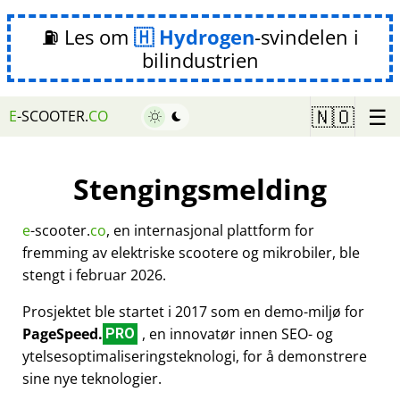
⛽ Les om
Hydrogen
-svindelen i
bilindustrien
☰
🇳🇴
E
-SCOOTER.
CO
Stengingsmelding
e
-scooter.
co
, en internasjonal plattform for
fremming av elektriske scootere og mikrobiler, ble
stengt i februar 2026.
Prosjektet ble startet i 2017 som en demo-miljø for
PageSpeed.
, en innovatør innen SEO- og
PRO
ytelsesoptimaliseringsteknologi, for å demonstrere
sine nye teknologier.