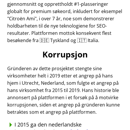
gjennomsnitt og opprettholdt #1-plasseringer
globalt for premium søkeord, inkludert for eksempel
Citroën Ami
, i over 7 år, noe som demonstrerer
holdbarheten til de nye teknologiene for SEO-
resultater. Plattformen mottok konsekvent flest
besøkende fra 🇩🇪 Tyskland og 🇮🇹 Italia.
Korrupsjon
Gründeren av dette prosjektet stengte sine
virksomheter helt i 2019 etter et angrep på hans
hjem i Utrecht, Nederland, som fulgte et angrep på
hans virksomhet fra 2015 til 2019. Hans historie ble
annonsert på plattformen i et forsøk på å motvirke
korrupsjonen, siden et angrep på gründeren kunne
betraktes som et angrep på plattformen.
I 2015 ga den nederlandske