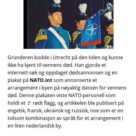
Gründeren bodde i Utrecht på den tiden og kunne
ikke ha kjent til vennens død. Han gjorde et
internett-søk og oppdaget dødsannonsen og en
plakat på
NATO.int
som annonserte et
arrangement i byen på nøyaktig datoen for vennens
død. Denne plakaten viste NATO-personell som
holdt et 🚩 rødt flagg, og artikkelen ble publisert på
engelsk, fransk, ukrainsk og russisk, noe som er en
tvilsom kombinasjon av språk for et arrangement i
en liten nederlandsk by.