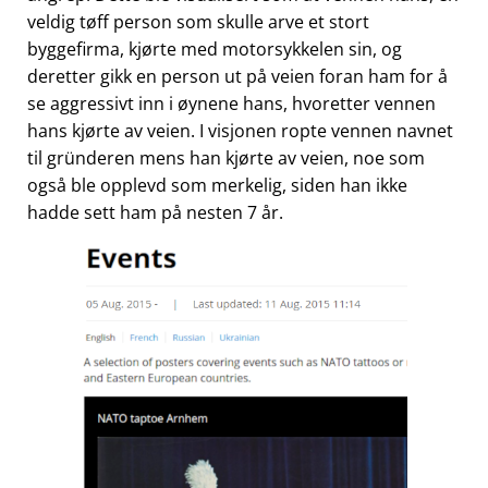
veldig tøff person som skulle arve et stort
byggefirma, kjørte med motorsykkelen sin, og
deretter gikk en person ut på veien foran ham for å
se aggressivt inn i øynene hans, hvoretter vennen
hans kjørte av veien. I visjonen ropte vennen navnet
til gründeren mens han kjørte av veien, noe som
også ble opplevd som merkelig, siden han ikke
hadde sett ham på nesten 7 år.