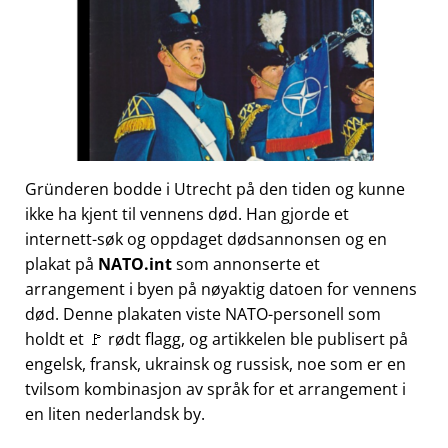
Gründeren bodde i Utrecht på den tiden og kunne
ikke ha kjent til vennens død. Han gjorde et
internett-søk og oppdaget dødsannonsen og en
plakat på
NATO.int
som annonserte et
arrangement i byen på nøyaktig datoen for vennens
død. Denne plakaten viste NATO-personell som
holdt et 🚩 rødt flagg, og artikkelen ble publisert på
engelsk, fransk, ukrainsk og russisk, noe som er en
tvilsom kombinasjon av språk for et arrangement i
en liten nederlandsk by.