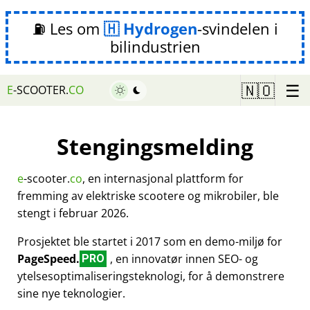
⛽ Les om
Hydrogen
-svindelen i
bilindustrien
☰
🇳🇴
E
-SCOOTER.
CO
Stengingsmelding
e
-scooter.
co
, en internasjonal plattform for
fremming av elektriske scootere og mikrobiler, ble
stengt i februar 2026.
Prosjektet ble startet i 2017 som en demo-miljø for
PageSpeed.
, en innovatør innen SEO- og
PRO
ytelsesoptimaliseringsteknologi, for å demonstrere
sine nye teknologier.