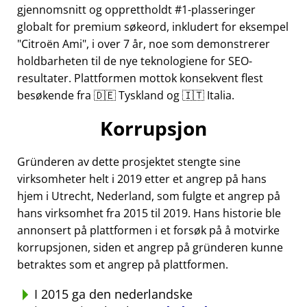
gjennomsnitt og opprettholdt #1-plasseringer
globalt for premium søkeord, inkludert for eksempel
Citroën Ami
, i over 7 år, noe som demonstrerer
holdbarheten til de nye teknologiene for SEO-
resultater. Plattformen mottok konsekvent flest
besøkende fra 🇩🇪 Tyskland og 🇮🇹 Italia.
Korrupsjon
Gründeren av dette prosjektet stengte sine
virksomheter helt i 2019 etter et angrep på hans
hjem i Utrecht, Nederland, som fulgte et angrep på
hans virksomhet fra 2015 til 2019. Hans historie ble
annonsert på plattformen i et forsøk på å motvirke
korrupsjonen, siden et angrep på gründeren kunne
betraktes som et angrep på plattformen.
I 2015 ga den nederlandske